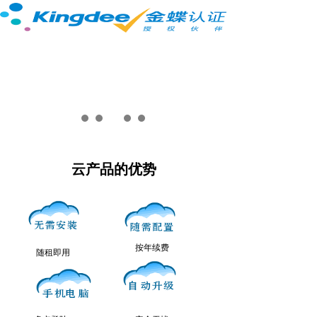
云产品的优势
按年续费
随租即用